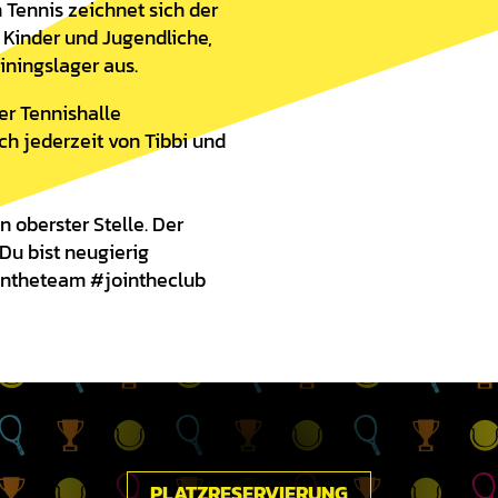
 Tennis zeichnet sich der
Kinder und Jugendliche,
iningslager aus.
er Tennishalle
ch jederzeit von Tibbi und
n oberster Stelle. Der
Du bist neugierig
intheteam #jointheclub
PLATZRESERVIERUNG