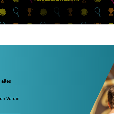
 alles
den Verein